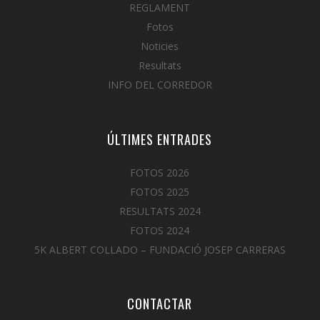
REGLAMENT
Fotos
Noticies
Resultats
INFO DEL CORREDOR
ÚLTIMES ENTRADES
FOTOS 2026
FOTOS 2025
RESULTATS 2024
FOTOS 2024
5K ALBERT COLLADO – FUNDACIÓ JOSEP CARRERAS
CONTACTAR